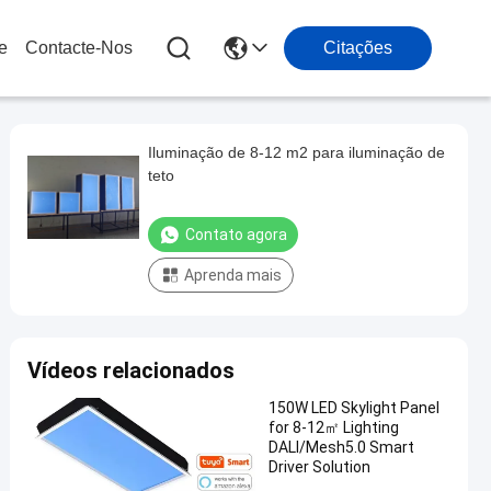
e
Contacte-Nos
Citações
Iluminação de 8-12 m2 para iluminação de
teto
Contato agora
Aprenda mais
Vídeos relacionados
150W LED Skylight Panel
for 8-12㎡ Lighting
DALI/Mesh5.0 Smart
Driver Solution