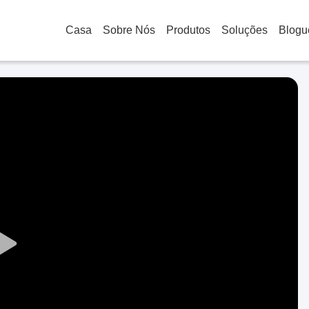
Casa
Sobre Nós
Produtos
Soluções
Blogu
Play
Video