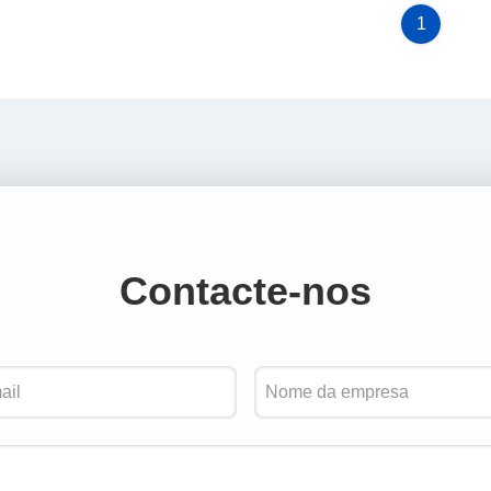
1
Contacte-nos