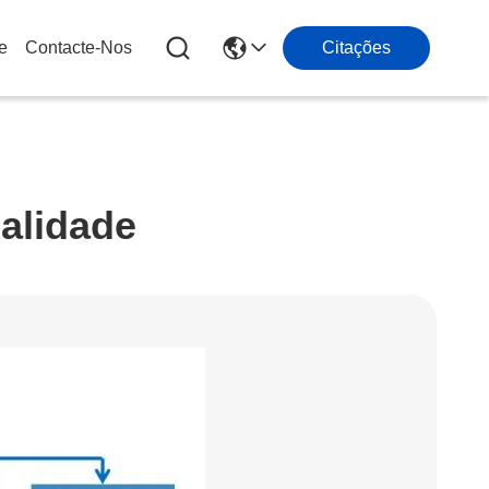
e
Contacte-Nos
Citações
alidade