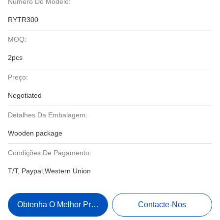
Número Do Modelo:
RYTR300
MOQ:
2pcs
Preço:
Negotiated
Detalhes Da Embalagem:
Wooden package
Condições De Pagamento:
T/T, Paypal,Western Union
Obtenha O Melhor Preço
Contacte-Nos