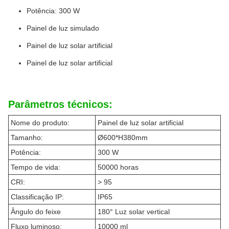
Potência: 300 W
Painel de luz simulado
Painel de luz solar artificial
Painel de luz solar artificial
Parâmetros técnicos:
Nome do produto:
Painel de luz solar artificial
Tamanho:
Ø600*H380mm
Potência:
300 W
Tempo de vida:
50000 horas
CRI:
> 95
Classificação IP:
IP65
Ângulo do feixe
180° Luz solar vertical
Fluxo luminoso:
10000 ml