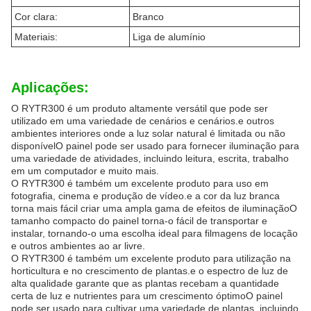
Cor clara:
Branco
Materiais:
Liga de alumínio
Aplicações:
O RYTR300 é um produto altamente versátil que pode ser
utilizado em uma variedade de cenários e cenários.e outros
ambientes interiores onde a luz solar natural é limitada ou não
disponívelO painel pode ser usado para fornecer iluminação para
uma variedade de atividades, incluindo leitura, escrita, trabalho
em um computador e muito mais.
O RYTR300 é também um excelente produto para uso em
fotografia, cinema e produção de vídeo.e a cor da luz branca
torna mais fácil criar uma ampla gama de efeitos de iluminaçãoO
tamanho compacto do painel torna-o fácil de transportar e
instalar, tornando-o uma escolha ideal para filmagens de locação
e outros ambientes ao ar livre.
O RYTR300 é também um excelente produto para utilização na
horticultura e no crescimento de plantas.e o espectro de luz de
alta qualidade garante que as plantas recebam a quantidade
certa de luz e nutrientes para um crescimento óptimoO painel
pode ser usado para cultivar uma variedade de plantas, incluindo