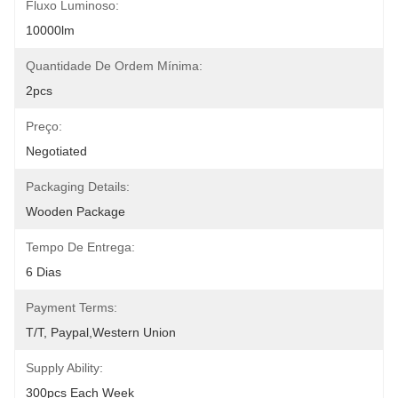
Fluxo Luminoso:
10000lm
Quantidade De Ordem Mínima:
2pcs
Preço:
Negotiated
Packaging Details:
Wooden Package
Tempo De Entrega:
6 Dias
Payment Terms:
T/T, Paypal,Western Union
Supply Ability:
300pcs Each Week