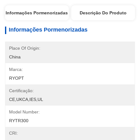
Informações Pormenorizadas
Descrição Do Produto
Informações Pormenorizadas
Place Of Origin:
China
Marca:
RYOPT
Certificação:
CE,UKCA,IES,UL
Model Number:
RYTR300
CRI: