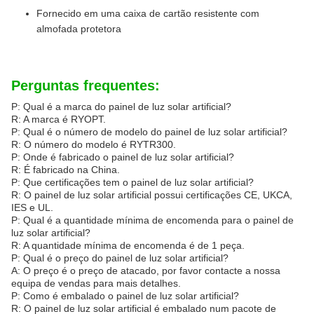
Fornecido em uma caixa de cartão resistente com
almofada protetora
Perguntas frequentes:
P: Qual é a marca do painel de luz solar artificial?
R: A marca é RYOPT.
P: Qual é o número de modelo do painel de luz solar artificial?
R: O número do modelo é RYTR300.
P: Onde é fabricado o painel de luz solar artificial?
R: É fabricado na China.
P: Que certificações tem o painel de luz solar artificial?
R: O painel de luz solar artificial possui certificações CE, UKCA,
IES e UL.
P: Qual é a quantidade mínima de encomenda para o painel de
luz solar artificial?
R: A quantidade mínima de encomenda é de 1 peça.
P: Qual é o preço do painel de luz solar artificial?
A: O preço é o preço de atacado, por favor contacte a nossa
equipa de vendas para mais detalhes.
P: Como é embalado o painel de luz solar artificial?
R: O painel de luz solar artificial é embalado num pacote de