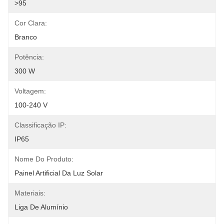
>95
Cor Clara:
Branco
Potência:
300 W
Voltagem:
100-240 V
Classificação IP:
IP65
Nome Do Produto:
Painel Artificial Da Luz Solar
Materiais:
Liga De Alumínio