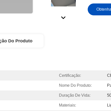
Obtenha
ção Do Produto
Certificação:
C
Nome Do Produto:
Pa
Duração De Vida:
50
Materiais:
Li