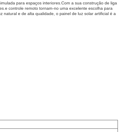
 simulada para espaços interiores.Com a sua construção de liga
res.e controle remoto tornam-no uma excelente escolha para
tural e de alta qualidade, o painel de luz solar artificial é a