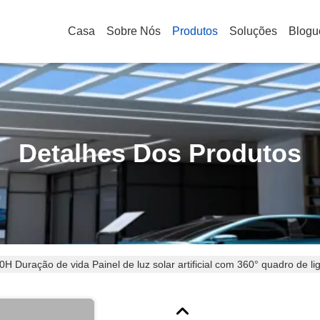
Casa
Sobre Nós
Produtos
Soluções
Blogu
Detalhes Dos Produtos
H Duração de vida Painel de luz solar artificial com 360° quadro de li