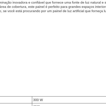
luminação inovadora e confiável que fornece uma fonte de luz natural e
a de cobertura, este painel é perfeito para grandes espaços interio
ocê está procurando por um painel de luz artificial que forneça luz na
300 W