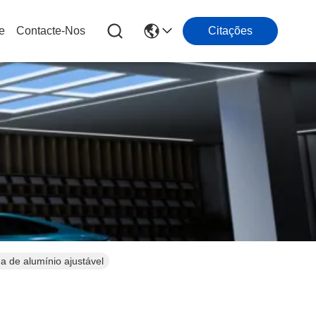
e
Contacte-Nos
Citações
ga de alumínio ajustável