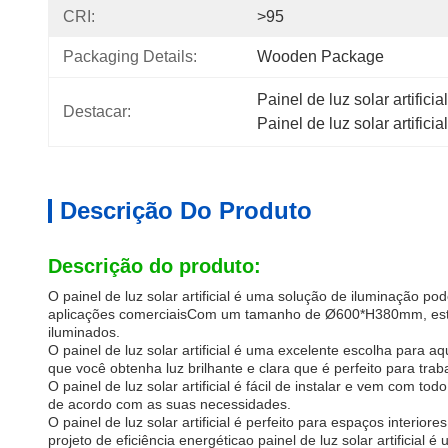
CRI:
>95
Packaging Details:
Wooden Package
Painel de luz solar artifici
Destacar:
Painel de luz solar artificia
Descrição Do Produto
Descrição do produto:
O painel de luz solar artificial é uma solução de iluminação p
aplicações comerciaisCom um tamanho de Ø600*H380mm, este p
iluminados.
O painel de luz solar artificial é uma excelente escolha para
que você obtenha luz brilhante e clara que é perfeito para traba
O painel de luz solar artificial é fácil de instalar e vem com 
de acordo com as suas necessidades.
O painel de luz solar artificial é perfeito para espaços interi
projeto de eficiência energéticao painel de luz solar artifici