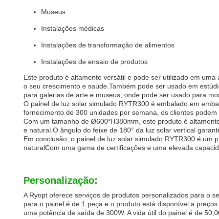
Museus
Instalações médicas
Instalações de transformação de alimentos
Instalações de ensaio de produtos
Este produto é altamente versátil e pode ser utilizado em uma
o seu crescimento e saúde.Também pode ser usado em estúdios 
para galerias de arte e museus, onde pode ser usado para most
O painel de luz solar simulado RYTR300 é embalado em emba
fornecimento de 300 unidades por semana, os clientes podem f
Com um tamanho de Ø600*H380mm, este produto é altamente com
e natural.O ângulo do feixe de 180° da luz solar vertical garan
Em conclusão, o painel de luz solar simulado RYTR300 é um p
naturalCom uma gama de certificações e uma elevada capacida
Personalização:
A Ryopt oferece serviços de produtos personalizados para o s
para o painel é de 1 peça e o produto está disponível a preço
uma potência de saída de 300W. A vida útil do painel é de 50,00