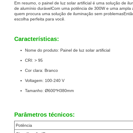
Em resumo, o painel de luz solar artificial é uma solução de i
de alumínio durávelCom uma potência de 300W e uma ampla áre
quem procura uma solução de iluminação sem problemasEntão, se v
escolha perfeita para você.
Características:
Nome do produto: Painel de luz solar artificial
CRI: > 95
Cor clara: Branco
Voltagem: 100-240 V
Tamanho: Ø600*H380mm
Parâmetros técnicos:
Potência