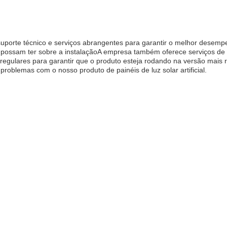
 suporte técnico e serviços abrangentes para garantir o melhor desempe
 possam ter sobre a instalaçãoA empresa também oferece serviços de 
egulares para garantir que o produto esteja rodando na versão mais r
problemas com o nosso produto de painéis de luz solar artificial.