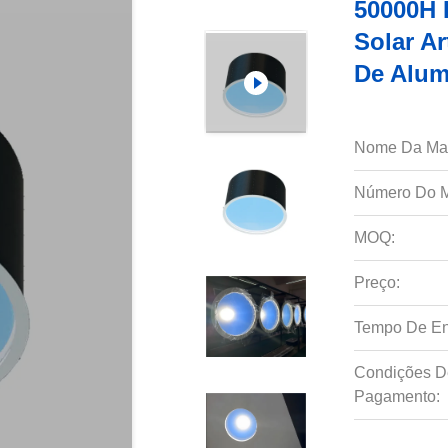
50000H 
Solar Ar
De Alum
Nome Da Ma
Número Do M
MOQ:
Preço:
Tempo De En
Condições D
Pagamento: