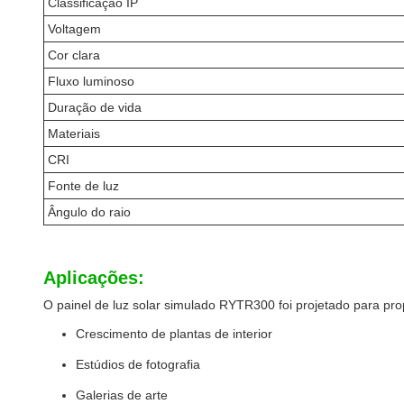
Classificação IP
Voltagem
Cor clara
Fluxo luminoso
Duração de vida
Materiais
CRI
Fonte de luz
Ângulo do raio
Aplicações:
O painel de luz solar simulado RYTR300 foi projetado para pro
Crescimento de plantas de interior
Estúdios de fotografia
Galerias de arte