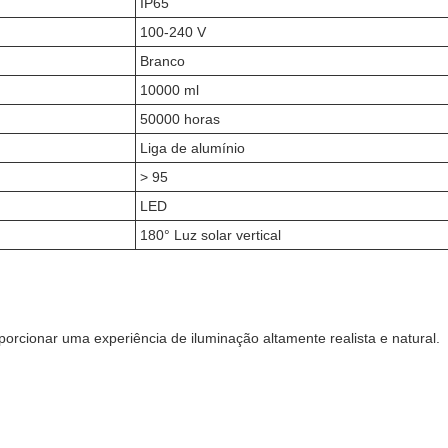
IP65
100-240 V
Branco
10000 ml
50000 horas
Liga de alumínio
> 95
LED
180° Luz solar vertical
porcionar uma experiência de iluminação altamente realista e natural.