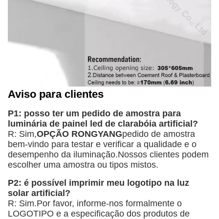
Aviso para clientes
P1: posso ter um pedido de amostra para 
luminária de painel led de clarabóia artificial?
R: Sim,
OPÇÃO RONGYANG
pedido de amostra 
bem-vindo para testar e verificar a qualidade e o 
desempenho da iluminação.Nossos clientes podem 
escolher uma amostra ou tipos mistos.
P2: é possível imprimir meu logotipo na luz 
solar artificial?
R: Sim.Por favor, informe-nos formalmente o 
LOGOTIPO e a especificação dos produtos de 