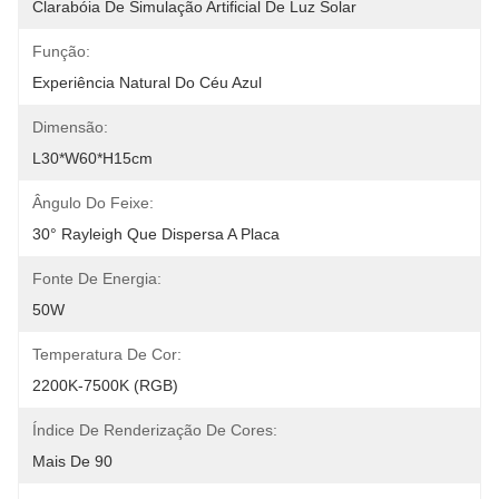
Clarabóia De Simulação Artificial De Luz Solar
Função:
Experiência Natural Do Céu Azul
Dimensão:
L30*W60*H15cm
Ângulo Do Feixe:
30° Rayleigh Que Dispersa A Placa
Fonte De Energia:
50W
Temperatura De Cor:
2200K-7500K (RGB)
Índice De Renderização De Cores:
Mais De 90