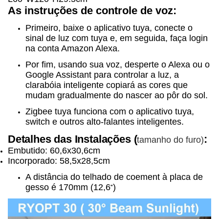
As instruções de controle de voz:
Primeiro, baixe o aplicativo tuya, conecte o
sinal de luz com tuya e, em seguida, faça login
na conta Amazon Alexa.
Por fim, usando sua voz, desperte o Alexa ou o 
Google Assistant para controlar a luz, a 
clarabóia inteligente copiará as cores que 
mudam gradualmente do nascer ao pôr do sol.
Zigbee tuya funciona com o aplicativo tuya, 
switch e outros alto-falantes inteligentes.
Detalhes das Instalações (
:
tamanho do furo)
Embutido: 60,6x30,6cm
Incorporado: 58,5x28,5cm
A distância do telhado de coement à placa de 
gesso é 170mm (12,6
)
″