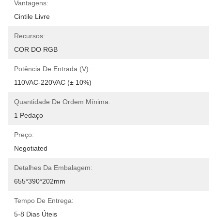
Vantagens:
Cintile Livre
Recursos:
COR DO RGB
Potência De Entrada (V):
110VAC-220VAC (± 10%)
Quantidade De Ordem Mínima:
1 Pedaço
Preço:
Negotiated
Detalhes Da Embalagem:
655*390*202mm
Tempo De Entrega:
5-8 Dias Úteis