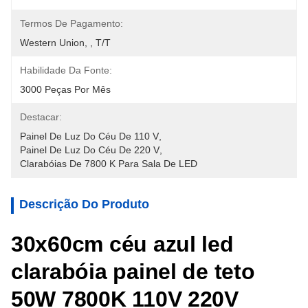
Termos De Pagamento:
Western Union, , T/T
Habilidade Da Fonte:
3000 Peças Por Mês
Destacar:
Painel De Luz Do Céu De 110 V
, 
Painel De Luz Do Céu De 220 V
, 
Clarabóias De 7800 K Para Sala De LED
Descrição Do Produto
30x60cm céu azul led
clarabóia painel de teto
50W 7800K 110V 220V