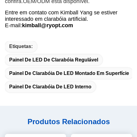
confira.
OEM/ODM está disponível.
Entre em contato com Kimball Yang se estiver
interessado em clarabóia artificial.
E-mail
:
kimball@ryopt.com
Etiquetas:
Painel De LED De Clarabóia Regulável
Painel De Clarabóia De LED Montado Em Superfície
Painel De Clarabóia De LED Interno
Produtos Relacionados