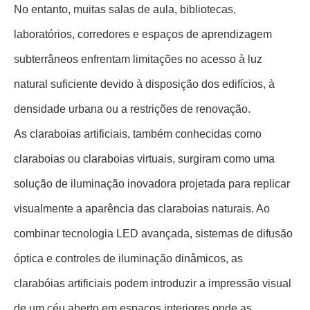
No entanto, muitas salas de aula, bibliotecas,
laboratórios, corredores e espaços de aprendizagem
subterrâneos enfrentam limitações no acesso à luz
natural suficiente devido à disposição dos edifícios, à
densidade urbana ou a restrições de renovação.
As claraboias artificiais, também conhecidas como
claraboias ou claraboias virtuais, surgiram como uma
solução de iluminação inovadora projetada para replicar
visualmente a aparência das claraboias naturais. Ao
combinar tecnologia LED avançada, sistemas de difusão
óptica e controles de iluminação dinâmicos, as
clarabóias artificiais podem introduzir a impressão visual
de um céu aberto em espaços interiores onde as