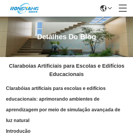
Detalhes Do Blog
Claraboias Artificiais para Escolas e Edifícios
Educacionais
Clarabóias artificiais para escolas e edifícios
educacionais: aprimorando ambientes de
aprendizagem por meio de simulação avançada de
luz natural
Introdução